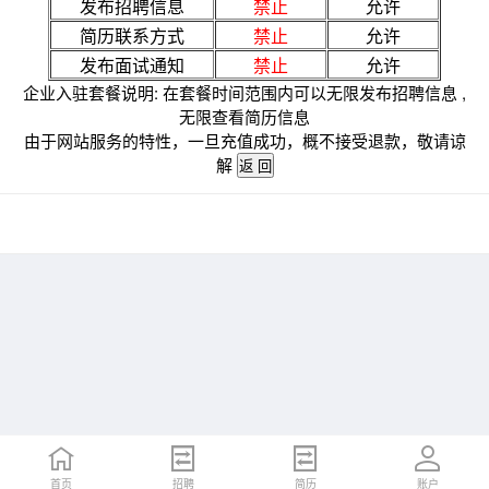
发布招聘信息
禁止
允许
简历联系方式
禁止
允许
发布面试通知
禁止
允许
企业入驻套餐说明: 在套餐时间范围内可以无限发布招聘信息 ,
无限查看简历信息
由于网站服务的特性，一旦充值成功，概不接受退款，敬请谅
解
首页
招聘
简历
账户